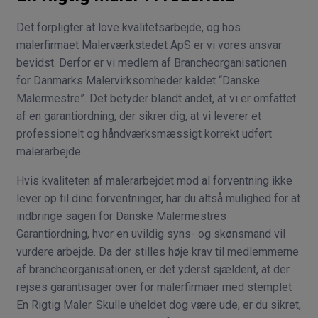
Det forpligter at love kvalitetsarbejde, og hos
malerfirmaet Malerværkstedet ApS er vi vores ansvar
bevidst. Derfor er vi medlem af Brancheorganisationen
for Danmarks Malervirksomheder kaldet “Danske
Malermestre”. Det betyder blandt andet, at vi er omfattet
af en garantiordning, der sikrer dig, at vi leverer et
professionelt og håndværksmæssigt korrekt udført
malerarbejde.
Hvis kvaliteten af malerarbejdet mod al forventning ikke
lever op til dine forventninger, har du altså mulighed for at
indbringe sagen for Danske Malermestres
Garantiordning, hvor en uvildig syns- og skønsmand vil
vurdere arbejde. Da der stilles høje krav til medlemmerne
af brancheorganisationen, er det yderst sjældent, at der
rejses garantisager over for malerfirmaer med stemplet
En Rigtig Maler. Skulle uheldet dog være ude, er du sikret,